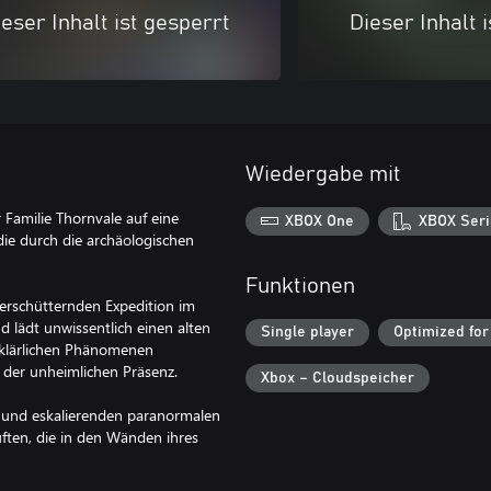
eser Inhalt ist gesperrt
Dieser Inhalt 
Wiedergabe mit
 Familie Thornvale auf eine
XBOX One
XBOX Seri
 die durch die archäologischen
Funktionen
 erschütternden Expedition im
 lädt unwissentlich einen alten
Single player
Optimized for
erklärlichen Phänomenen
 der unheimlichen Präsenz.
Xbox – Cloudspeicher
n und eskalierenden paranormalen
üften, die in den Wänden ihres