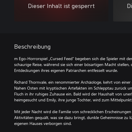
Dieser Inhalt ist gesperrt
Di
Beschreibung
m Ego-Horrorspiel „Cursed Feed“ begeben sich die Spieler mit der
schaurige Reise, während sie sich einer bösartigen Macht stellen,
Entdeckungen ihres eigenen Patriarchen entfesselt wurde.
Richard Thornvale, ein renommierter Archäologe, kehrt von einer
Nahen Osten mit kryptischen Artefakten im Schlepptau zurück und
Fluch in ihr ruhiges Zuhause ein. Bald wird der Haushalt von un
heimgesucht und Emily, ihre junge Tochter, wird zum Mittelpunkt
Mit jeder Nacht wird die Familie von schrecklichen Erscheinunge
Aktivitäten gequält, was sie dazu bringt, dunkle Geheimnisse zu l
eigenen Hauses verborgen sind.