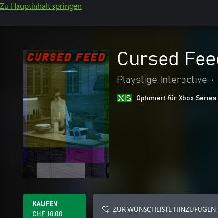
Zu Hauptinhalt springen
Cursed Fee
Playstige Interactive
•
Optimiert für Xbox Series
KAUFEN
ZUR WUNSCHLISTE HINZUFÜGEN
CHF 10.00