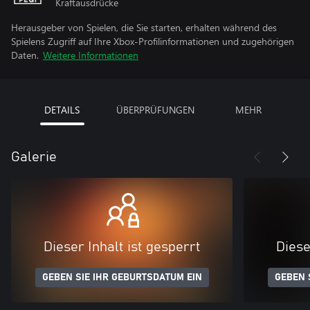
Kraftausdrücke
Herausgeber von Spielen, die Sie starten, erhalten während des
Spielens Zugriff auf Ihre Xbox-Profilinformationen und zugehörigen
Daten.
Weitere Informationen
DETAILS
ÜBERPRÜFUNGEN
MEHR
Galerie
Dieser Inhalt ist gesperrt
Diese
GEBEN SIE IHR GEBURTSDATUM EIN
GEBEN 