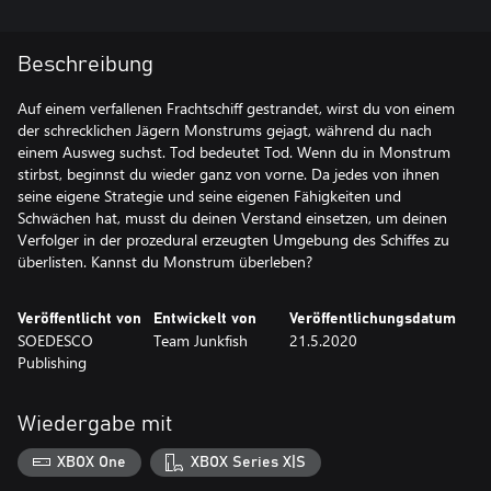
Beschreibung
Auf einem verfallenen Frachtschiff gestrandet, wirst du von einem
der schrecklichen Jägern Monstrums gejagt, während du nach
einem Ausweg suchst. Tod bedeutet Tod. Wenn du in Monstrum
stirbst, beginnst du wieder ganz von vorne. Da jedes von ihnen
seine eigene Strategie und seine eigenen Fähigkeiten und
Schwächen hat, musst du deinen Verstand einsetzen, um deinen
Verfolger in der prozedural erzeugten Umgebung des Schiffes zu
überlisten. Kannst du Monstrum überleben?
Veröffentlicht von
Entwickelt von
Veröffentlichungsdatum
SOEDESCO
Team Junkfish
21.5.2020
Publishing
Wiedergabe mit
XBOX One
XBOX Series X|S