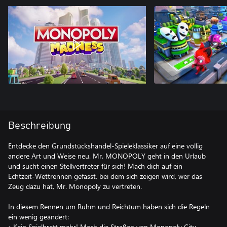
Beschreibung
Entdecke den Grundstückshandel-Spieleklassiker auf eine völlig
andere Art und Weise neu. Mr. MONOPOLY geht in den Urlaub
und sucht einen Stellvertreter für sich! Mach dich auf ein
Echtzeit-Wettrennen gefasst, bei dem sich zeigen wird, wer das
Zeug dazu hat, Mr. Monopoly zu vertreten.
In diesem Rennen um Ruhm und Reichtum haben sich die Regeln
ein wenig geändert:
• Kein Spielbrett mehr! Mach die Straßen von Monopoly City