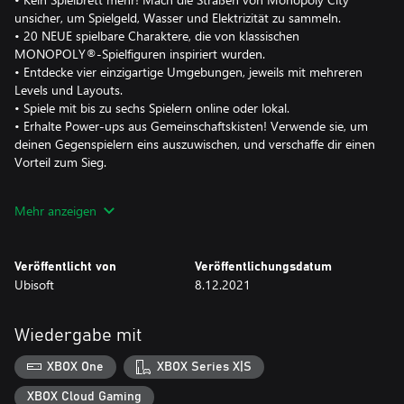
unsicher, um Spielgeld, Wasser und Elektrizität zu sammeln.
• 20 NEUE spielbare Charaktere, die von klassischen
MONOPOLY®-Spielfiguren inspiriert wurden.
• Entdecke vier einzigartige Umgebungen, jeweils mit mehreren
Levels und Layouts.
• Spiele mit bis zu sechs Spielern online oder lokal.
• Erhalte Power-ups aus Gemeinschaftskisten! Verwende sie, um
deinen Gegenspielern eins auszuwischen, und verschaffe dir einen
Vorteil zum Sieg.
This is Madness – das ist der Wahnsinn!
Mehr anzeigen
Veröffentlicht von
Veröffentlichungsdatum
Ubisoft
8.12.2021
Wiedergabe mit
XBOX One
XBOX Series X|S
XBOX Cloud Gaming