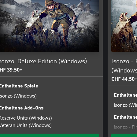
sonzo: Deluxe Edition (Windows)
Isonzo - 
HF 39.50+
(Windows
CHF 44.50
Enthaltene Spiele
Isonzo (Windows)
Enthaltene
Isonzo (W
Enthaltene Add-Ons
Reserve Units (Windows)
Enthalten
Veteran Units (Windows)
Isonzo - F