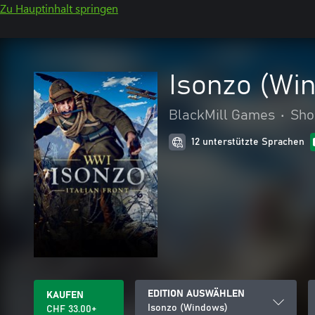
Zu Hauptinhalt springen
Isonzo (Wi
BlackMill Games
•
Sho
12 unterstützte Sprachen
EDITION AUSWÄHLEN
KAUFEN
Isonzo (Windows)
CHF 33.00+