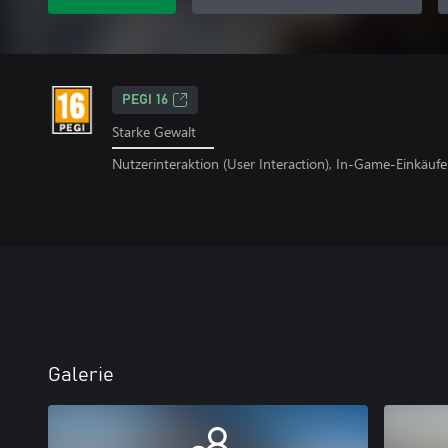
PEGI 16
Starke Gewalt
Nutzerinteraktion (User Interaction), In-Game-Einkäufe
Galerie