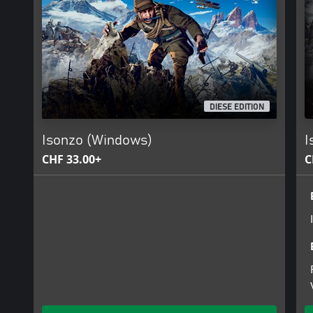
DIESE EDITION
Isonzo (Windows)
I
CHF 33.00+
C