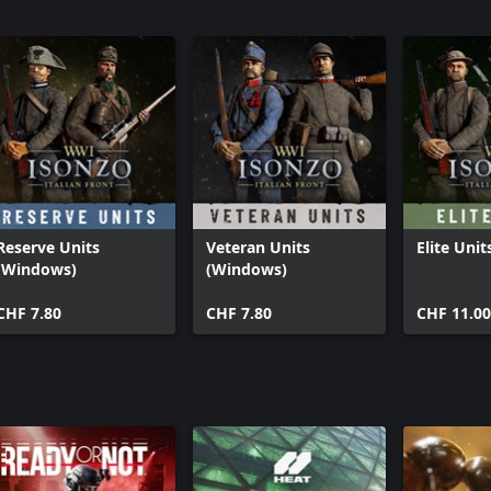
Reserve Units
Veteran Units
Elite Uni
(Windows)
(Windows)
CHF 7.80
CHF 7.80
CHF 11.00