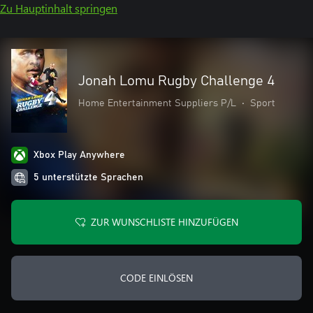
Zu Hauptinhalt springen
Jonah Lomu Rugby Challenge 4
Home Entertainment Suppliers P/L
•
Sport
Xbox Play Anywhere
5 unterstützte Sprachen
ZUR WUNSCHLISTE HINZUFÜGEN
CODE EINLÖSEN