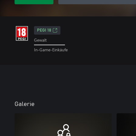
PEGI 18
Gewalt
In-Game-Einkäufe
Galerie