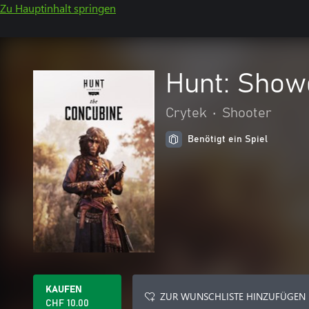
Zu Hauptinhalt springen
Hunt: Show
Crytek
•
Shooter
Benötigt ein Spiel
KAUFEN
ZUR WUNSCHLISTE HINZUFÜGEN
CHF 10.00