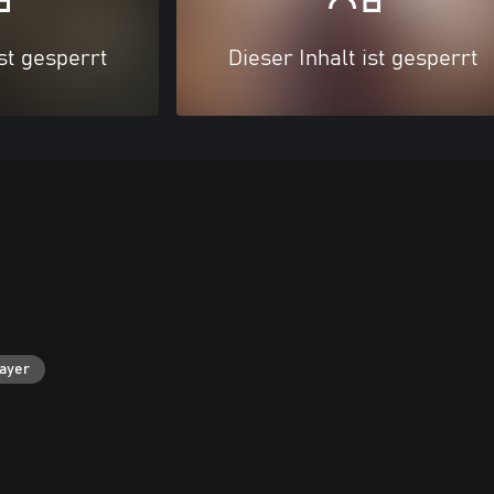
ist gesperrt
Dieser Inhalt ist gesperrt
layer