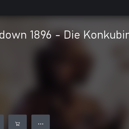
down 1896 - Die Konkubi
● ● ●