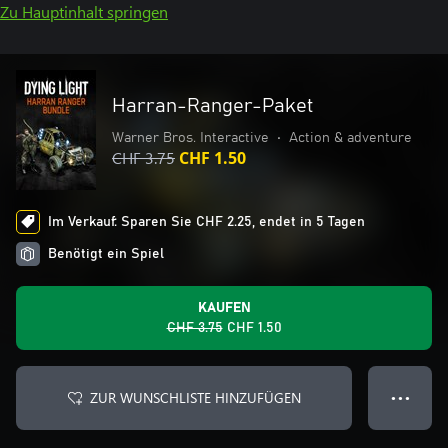
Zu Hauptinhalt springen
Harran-Ranger-Paket
Warner Bros. Interactive
•
Action & adventure
CHF 3.75
CHF 1.50
Im Verkauf: Sparen Sie CHF 2.25, endet in 5 Tagen
Benötigt ein Spiel
KAUFEN
CHF 3.75
CHF 1.50
ZUR WUNSCHLISTE HINZUFÜGEN
● ● ●