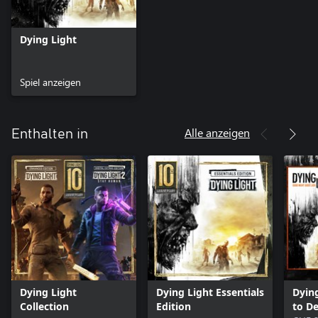
Dying Light
Spiel anzeigen
Alle anzeigen
Enthalten in
Dying Light
Dying Light Essentials
Dying
Collection
Edition
to De