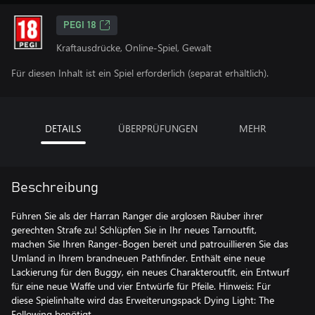
PEGI 18
Kraftausdrücke, Online-Spiel, Gewalt
Für diesen Inhalt ist ein Spiel erforderlich (separat erhältlich).
DETAILS
ÜBERPRÜFUNGEN
MEHR
Beschreibung
Führen Sie als der Harran Ranger die arglosen Räuber ihrer
gerechten Strafe zu! Schlüpfen Sie in Ihr neues Tarnoutfit,
machen Sie Ihren Ranger-Bogen bereit und patrouillieren Sie das
Umland in Ihrem brandneuen Pathfinder. Enthält eine neue
Lackierung für den Buggy, ein neues Charakteroutfit, ein Entwurf
für eine neue Waffe und vier Entwürfe für Pfeile. Hinweis: Für
diese Spielinhalte wird das Erweiterungspack Dying Light: The
Following benötigt.