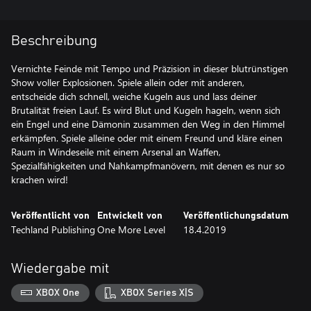
Beschreibung
Vernichte Feinde mit Tempo und Präzision in dieser blutrünstigen
Show voller Explosionen. Spiele allein oder mit anderen,
entscheide dich schnell, weiche Kugeln aus und lass deiner
Brutalität freien Lauf. Es wird Blut und Kugeln hageln, wenn sich
ein Engel und eine Dämonin zusammen den Weg in den Himmel
erkämpfen. Spiele alleine oder mit einem Freund und kläre einen
Raum in Windeseile mit einem Arsenal an Waffen,
Spezialfähigkeiten und Nahkampfmanövern, mit denen es nur so
krachen wird!
Veröffentlicht von
Entwickelt von
Veröffentlichungsdatum
Techland Publishing
One More Level
18.4.2019
Wiedergabe mit
XBOX One
XBOX Series X|S