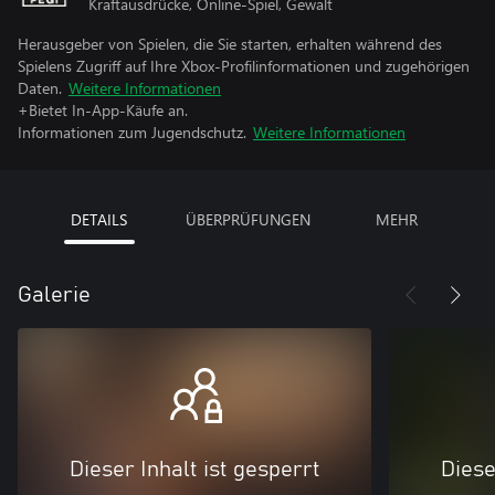
Kraftausdrücke, Online-Spiel, Gewalt
Herausgeber von Spielen, die Sie starten, erhalten während des
Spielens Zugriff auf Ihre Xbox-Profilinformationen und zugehörigen
Daten.
Weitere Informationen
+Bietet In-App-Käufe an.
Informationen zum Jugendschutz.
Weitere Informationen
DETAILS
ÜBERPRÜFUNGEN
MEHR
Galerie
Dieser Inhalt ist gesperrt
Diese