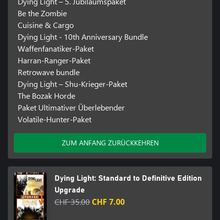
Dying Light – 5. Jubiläumspaket
Be the Zombie
Cuisine & Cargo
Dying Light - 10th Anniversary Bundle
Waffenfanatiker-Paket
Harran-Ranger-Paket
Retrowave bundle
Dying Light – Shu-Krieger-Paket
The Bozak Horde
Paket Ultimativer Überlebender
Volatile-Hunter-Paket
ZUM ANFANG ZURÜCKKEHREN
Dying Light: Standard to Definitive Edition
Upgrade
CHF 35.00
CHF 7.00