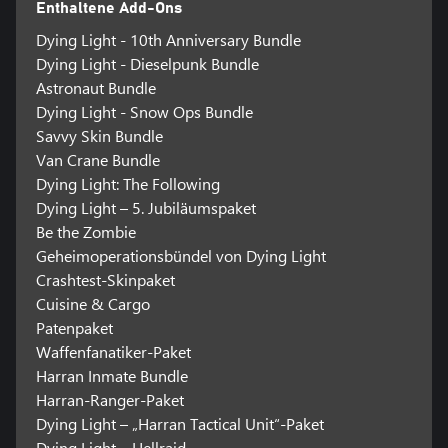
Enthaltene Add-Ons
Dying Light - 10th Anniversary Bundle
Dying Light - Dieselpunk Bundle
Astronaut Bundle
Dying Light - Snow Ops Bundle
Savvy Skin Bundle
Van Crane Bundle
Dying Light: The Following
Dying Light – 5. Jubiläumspaket
Be the Zombie
Geheimoperationsbündel von Dying Light
Crashtest-Skinpaket
Cuisine & Cargo
Patenpaket
Waffenfanatiker-Paket
Harran Inmate Bundle
Harran-Ranger-Paket
Dying Light – „Harran Tactical Unit“-Paket
Dying Light – Hellraid