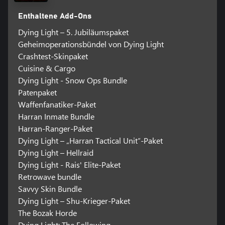
Enthaltene Add-Ons
Dying Light – 5. Jubiläumspaket
Geheimoperationsbündel von Dying Light
Crashtest-Skinpaket
Cuisine & Cargo
Dying Light - Snow Ops Bundle
Patenpaket
Waffenfanatiker-Paket
Harran Inmate Bundle
Harran-Ranger-Paket
Dying Light – „Harran Tactical Unit“-Paket
Dying Light – Hellraid
Dying Light - Rais' Elite-Paket
Retrowave bundle
Savvy Skin Bundle
Dying Light – Shu-Krieger-Paket
The Bozak Horde
Dying Light: The Following