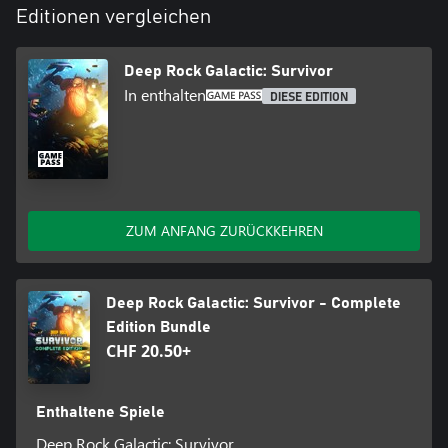
Editionen vergleichen
Deep Rock Galactic: Survivor
In enthalten
DIESE EDITION
ZUM ANFANG ZURÜCKKEHREN
Deep Rock Galactic: Survivor - Complete
Edition Bundle
CHF 20.50+
Enthaltene Spiele
Deep Rock Galactic: Survivor