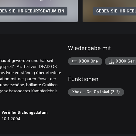
BEN SIE IHR GEBURTSDATUM EIN
GEBEN SIE IHR GEB
Wiedergabe mit
haupt geworden und hat seit
XBOX One
XBOX Seri
gespielt“. Als Teil von DEAD OR
ne. Eine vollständig überarbeitete
ation mit der puren Power der
Funktionen
derschöne, brillante Grafiken,
anz besonderes Kampferlebnis
Xbox – Co-Op lokal (2-2)
Veröffentlichungsdatum
10.1.2004