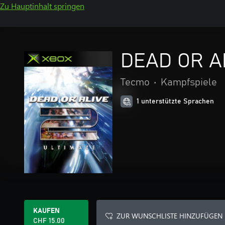
Zu Hauptinhalt springen
DEAD OR AL
Tecmo
•
Kampfspiele
1 unterstützte Sprachen
KAUFEN
ZUR WUNSCHLISTE HINZUFÜGEN
CHF 15.00