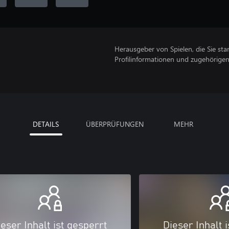
Herausgeber von Spielen, die Sie sta
Profilinformationen und zugehörige
DETAILS
ÜBERPRÜFUNGEN
MEHR
eser Inhalt ist gesperrt
Dieser Inhalt 