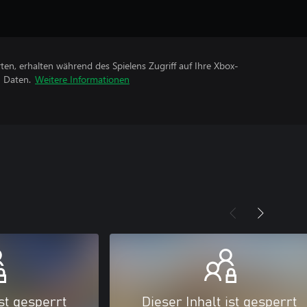
rten, erhalten während des Spielens Zugriff auf Ihre Xbox-
n Daten.
Weitere Informationen
ist gesperrt
Dieser Inhalt ist gesperrt