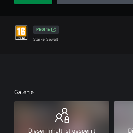
PEGI 16
Starke Gewalt
Galerie
Dieser Inhalt ist gesperrt
Di