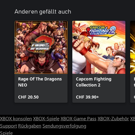
Anderen gefällt auch
Rage Of The Dragons
Capcom Fighting
NEO
Collection 2
CHF 20.50
CHF 39.90+
XBOX konsolen
XBOX-Spiele
XBOX Game Pass
XBOX-Zubehör
X
Support
Rückgaben
Sendungsverfolgung
Spiele