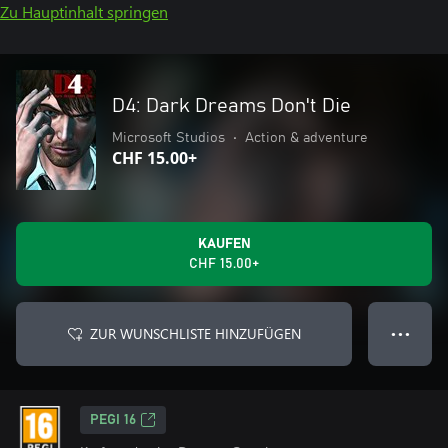
Zu Hauptinhalt springen
D4: Dark Dreams Don't Die
Microsoft Studios
•
Action & adventure
CHF 15.00+
KAUFEN
CHF 15.00+
ZUR WUNSCHLISTE HINZUFÜGEN
● ● ●
PEGI 16