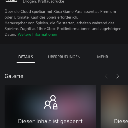
Drogen, Kraftausdrücke
Über die Cloud spielbar mit Xbox Game Pass Essential, Premium
oder Ultimate. Kauf des Spiels erforderlich.
Herausgeber von Spielen, die Sie starten, erhalten während des
Spielens Zugriff auf Ihre Xbox-Profilinformationen und zugehörigen
Daten.
Weitere Informationen
DETAILS
ÜBERPRÜFUNGEN
MEHR
Galerie
Dieser Inhalt ist gesperrt
Diese