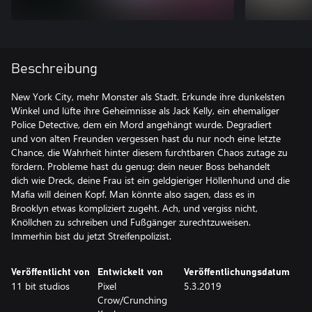
Beschreibung
New York City, mehr Monster als Stadt. Erkunde ihre dunkelsten
Winkel und lüfte ihre Geheimnisse als Jack Kelly, ein ehemaliger
Police Detective, dem ein Mord angehängt wurde. Degradiert
und von alten Freunden vergessen hast du nur noch eine letzte
Chance, die Wahrheit hinter diesem furchtbaren Chaos zutage zu
fördern. Probleme hast du genug: dein neuer Boss behandelt
dich wie Dreck, deine Frau ist ein geldgieriger Höllenhund und die
Mafia will deinen Kopf. Man könnte also sagen, dass es in
Brooklyn etwas kompliziert zugeht. Ach, und vergiss nicht,
Knöllchen zu schreiben und Fußgänger zurechtzuweisen.
Immerhin bist du jetzt Streifenpolizist.
Veröffentlicht von
Entwickelt von
Veröffentlichungsdatum
11 bit studios
Pixel
5.3.2019
Crow/Crunching