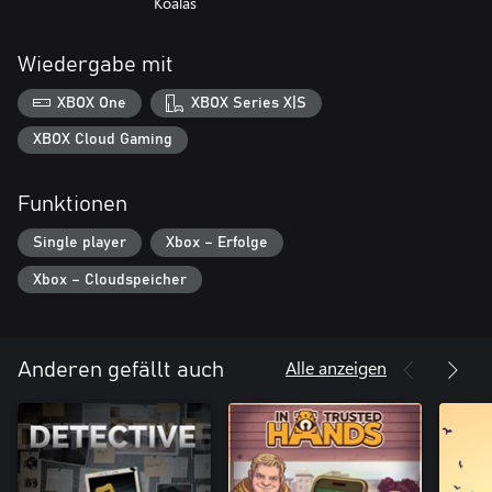
Koalas
Wiedergabe mit
XBOX One
XBOX Series X|S
XBOX Cloud Gaming
Funktionen
Single player
Xbox – Erfolge
Xbox – Cloudspeicher
Alle anzeigen
Anderen gefällt auch