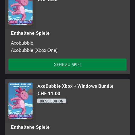
Enthaltene Spiele
Axobubble
Axobubble (Xbox One)
GEHE ZU SPIEL
AxoBubble Xbox + Windows Bundle
CHF 11.00
DIESE EDITION
Enthaltene Spiele