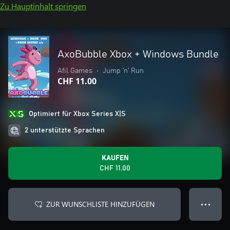
Zu Hauptinhalt springen
AxoBubble Xbox + Windows Bundle
Afil Games
•
Jump ’n’ Run
CHF 11.00
Optimiert für Xbox Series X|S
2 unterstützte Sprachen
KAUFEN
CHF 11.00
ZUR WUNSCHLISTE HINZUFÜGEN
● ● ●