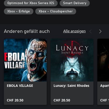
Optimized for Xbox Series X|S
Smart Delivery
Xbox – Erfolge
Xbox – Cloudspeicher
Alle anzeigen
Anderen gefällt auch
EBOLA VILLAGE
Lunacy: Saint Rhodes
Apar
CHF 20.50
CHF 20.50
CHF 