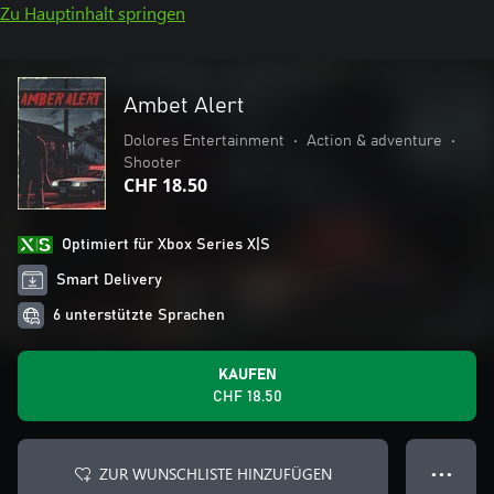
Zu Hauptinhalt springen
Ambet Alert
Dolores Entertainment
•
Action & adventure
•
Shooter
CHF 18.50
Optimiert für Xbox Series X|S
Smart Delivery
6 unterstützte Sprachen
KAUFEN
CHF 18.50
ZUR WUNSCHLISTE HINZUFÜGEN
● ● ●