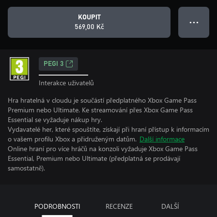
KOUPIT
● ● ●
569,00 Kč
PEGI 3
Interakce uživatelů
Hra hratelná v cloudu je součástí předplatného Xbox Game Pass
Premium nebo Ultimate. Ke streamování přes Xbox Game Pass
Essential se vyžaduje nákup hry.
Vydavatelé her, které spouštíte, získají při hraní přístup k informacím
o vašem profilu Xbox a přidruženým datům.
Další informace
Online hraní pro více hráčů na konzoli vyžaduje Xbox Game Pass
Essential, Premium nebo Ultimate (předplatná se prodávají
samostatně).
PODROBNOSTI
RECENZE
DALŠÍ