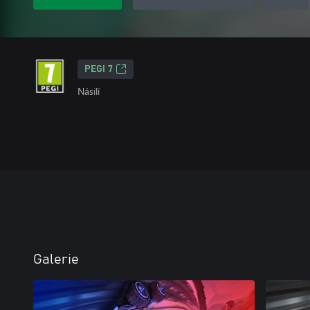
PEGI 7
Násilí
Galerie