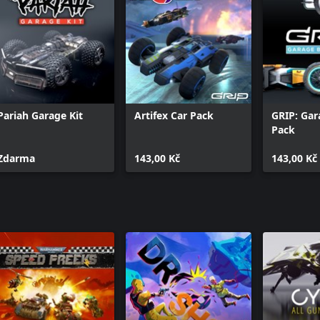
Pariah Garage Kit
Artifex Car Pack
GRIP: Gar
Pack
Zdarma
143,00 Kč
143,00 Kč