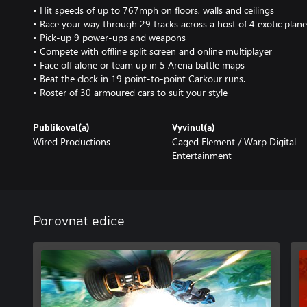
• Hit speeds of up to 767mph on floors, walls and ceilings
• Race your way through 29 tracks across a host of 4 exotic plane
• Pick-up 9 power-ups and weapons
• Compete with offline split screen and online multiplayer
• Face off alone or team up in 5 Arena battle maps
• Beat the clock in 19 point-to-point Carkour runs.
• Roster of 30 armoured cars to suit your style
Publikoval(a)
Vyvinul(a)
Wired Productions
Caged Element / Warp Digital
Entertainment
Porovnat edice