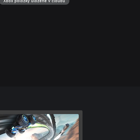
Xbox položky uložené v cloudu