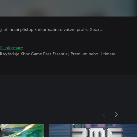
ají při hraní přístup k informacím o vašem profilu Xbox a
lší informace
oli vyžaduje Xbox Game Pass Essential, Premium nebo Ultimate
.