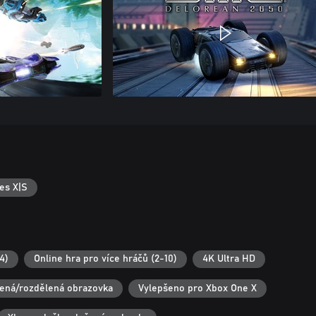
es X|S
4)
Online hra pro více hráčů (2-10)
4K Ultra HD
lená/rozdělená obrazovka
Vylepšeno pro Xbox One X