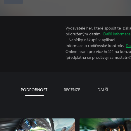
Vydavatelé her, které spouštíte, získ
přidruženým datům.
Další informace
+Nabídky nákupů v aplikaci.
Informace o rodičovské kontrole.
Da
Online hraní pro více hráčů na konz
(předplatná se prodávají samostatně)
PODROBNOSTI
RECENZE
DALŠÍ