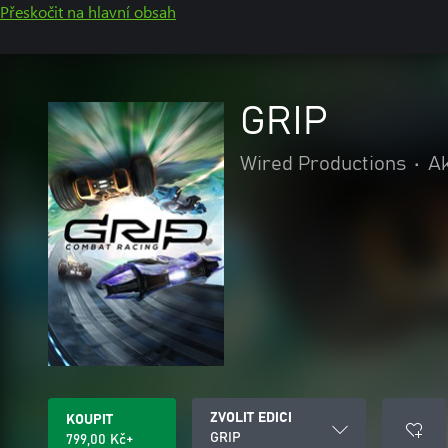
Přeskočit na hlavní obsah
GRIP
Wired Productions
•
Ak
ZVOLIT EDICI
KOUPIT
GRIP
799,00 Kč+