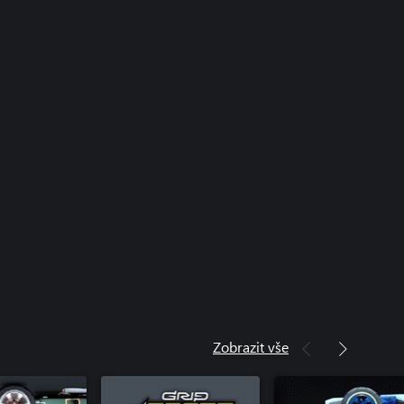
Zobrazit vše