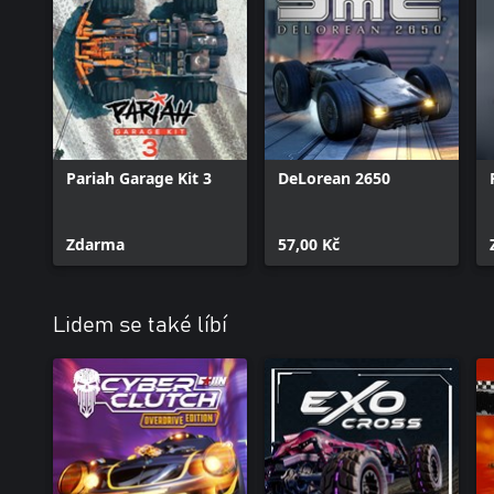
Pariah Garage Kit 3
DeLorean 2650
Zdarma
57,00 Kč
Lidem se také líbí