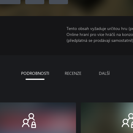
Tento obsah vyžaduje určitou hru (
Online hraní pro více hráčů na konz
(předplatná se prodávají samostatně)
PODROBNOSTI
RECENZE
DALŠÍ