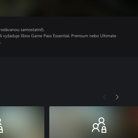
prodávanou samostatně).
oli vyžaduje Xbox Game Pass Essential, Premium nebo Ultimate
.