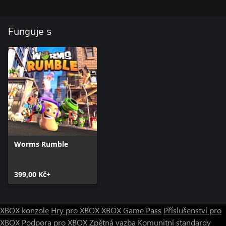
Funguje s
Worms Rumble
399,00 Kč+
XBOX konzole
Hry pro XBOX
XBOX Game Pass
Příslušenství pro
XBOX
Podpora pro XBOX
Zpětná vazba
Komunitní standardy