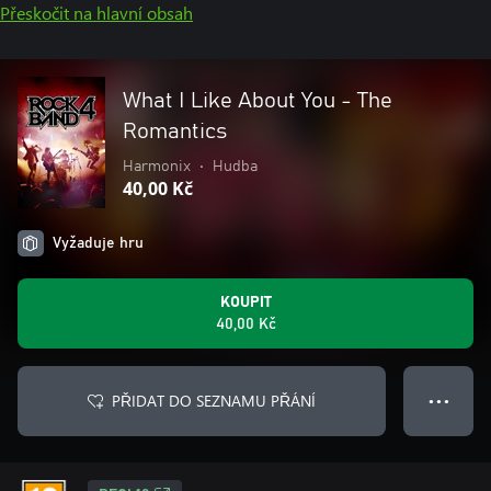
Přeskočit na hlavní obsah
What I Like About You - The
Romantics
Harmonix
•
Hudba
40,00 Kč
Vyžaduje hru
KOUPIT
40,00 Kč
PŘIDAT DO SEZNAMU PŘÁNÍ
● ● ●