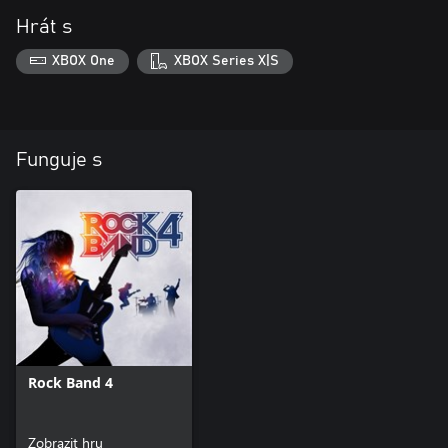
Hrát s
XBOX One
XBOX Series X|S
Funguje s
Rock Band 4
Zobrazit hru