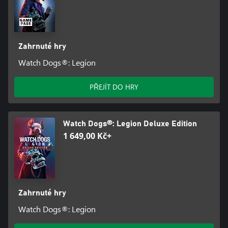
Zahrnuté hry
Watch Dogs®: Legion
PŘEJÍT DO HRY
Watch Dogs®: Legion Deluxe Edition
1 649,00 Kč+
Zahrnuté hry
Watch Dogs®: Legion