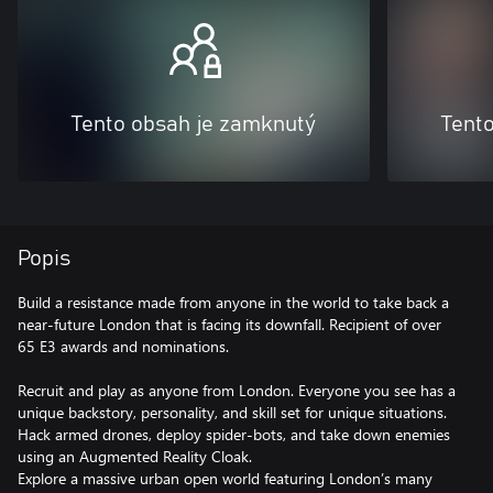
Tento obsah je zamknutý
Tent
Popis
Build a resistance made from anyone in the world to take back a
near-future London that is facing its downfall. Recipient of over
65 E3 awards and nominations.
Recruit and play as anyone from London. Everyone you see has a
unique backstory, personality, and skill set for unique situations.
Hack armed drones, deploy spider-bots, and take down enemies
using an Augmented Reality Cloak.
Explore a massive urban open world featuring London’s many