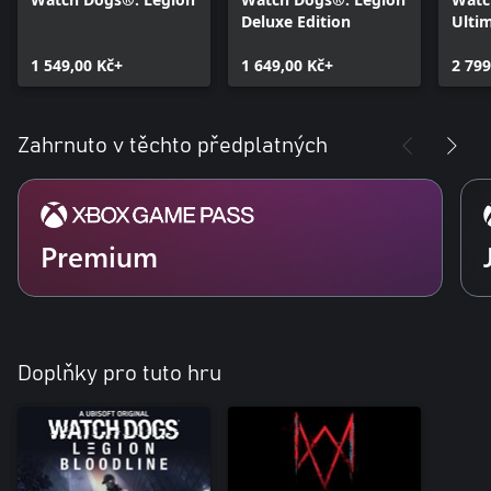
Deluxe Edition
Ultim
1 549,00 Kč+
1 649,00 Kč+
2 799
Zahrnuto v těchto předplatných
Premium
Doplňky pro tuto hru