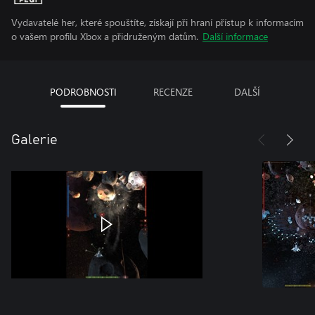
Vydavatelé her, které spouštíte, získají při hraní přístup k informacím
o vašem profilu Xbox a přidruženým datům.
Další informace
PODROBNOSTI
RECENZE
DALŠÍ
Galerie