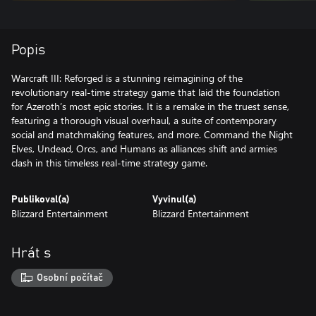
Popis
Warcraft III: Reforged is a stunning reimagining of the
revolutionary real-time strategy game that laid the foundation
for Azeroth’s most epic stories. It is a remake in the truest sense,
featuring a thorough visual overhaul, a suite of contemporary
social and matchmaking features, and more. Command the Night
Elves, Undead, Orcs, and Humans as alliances shift and armies
clash in this timeless real-time strategy game.
Publikoval(a)
Vyvinul(a)
Blizzard Entertainment
Blizzard Entertainment
Hrát s
Osobní počítač