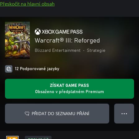
Přeskočit na hlavní obsah
Warcraft® III: Reforged
Blizzard Entertainment
•
Strategie
12 Podporované jazyky
ZÍSKAT GAME PASS
Obsaženo v předplatném Premium
PŘIDAT DO SEZNAMU PŘÁNÍ
● ● ●