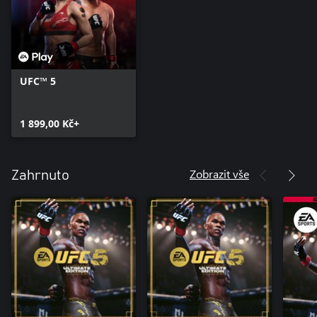
UFC™ 5
1 899,00 Kč+
Zobrazit vše
Zahrnuto