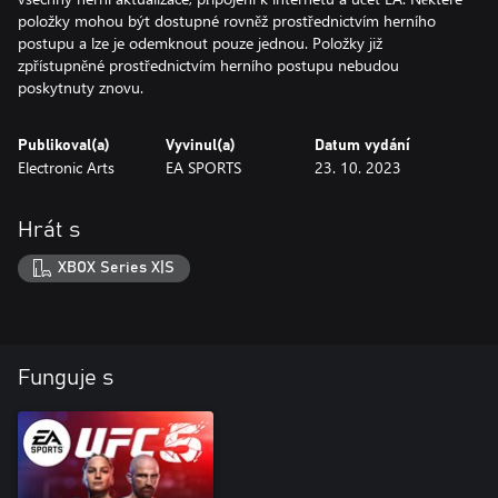
položky mohou být dostupné rovněž prostřednictvím herního
postupu a lze je odemknout pouze jednou. Položky již
zpřístupněné prostřednictvím herního postupu nebudou
poskytnuty znovu.
Publikoval(a)
Vyvinul(a)
Datum vydání
Electronic Arts
EA SPORTS
23. 10. 2023
Hrát s
XBOX Series X|S
Funguje s