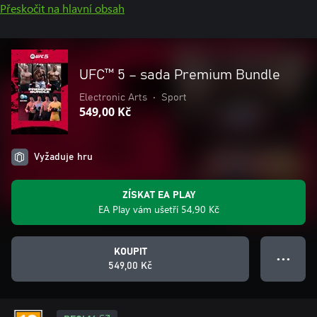
Přeskočit na hlavní obsah
UFC™ 5 – sada Premium Bundle
Electronic Arts
•
Sport
549,00 Kč
Vyžaduje hru
ZÍSKAT EA PLAY
EA Play vám ušetří 54,90 Kč
KOUPIT
● ● ●
549,00 Kč