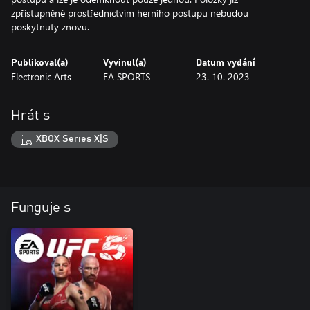
zpřístupněné prostřednictvím herního postupu nebudou
poskytnuty znovu.
Publikoval(a)
Vyvinul(a)
Datum vydání
Electronic Arts
EA SPORTS
23. 10. 2023
Hrát s
XBOX Series X|S
Funguje s