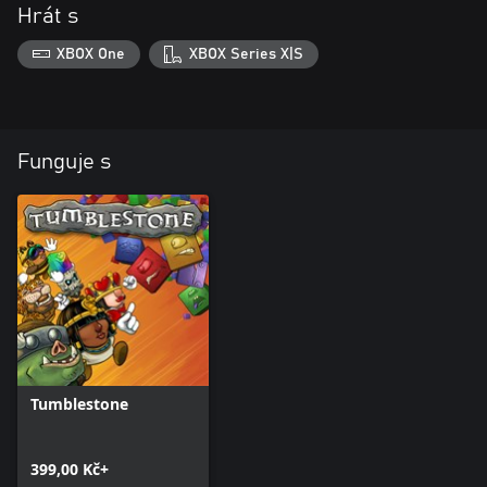
Hrát s
XBOX One
XBOX Series X|S
Funguje s
Tumblestone
399,00 Kč+