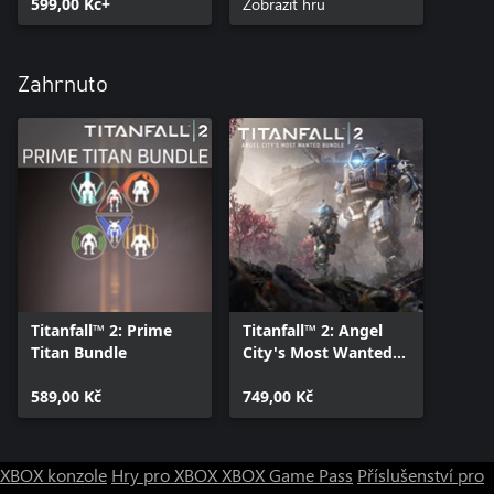
599,00 Kč+
Zobrazit hru
Zahrnuto
Titanfall™ 2: Prime
Titanfall™ 2: Angel
Titan Bundle
City's Most Wanted
Bundle
589,00 Kč
749,00 Kč
XBOX konzole
Hry pro XBOX
XBOX Game Pass
Příslušenství pro