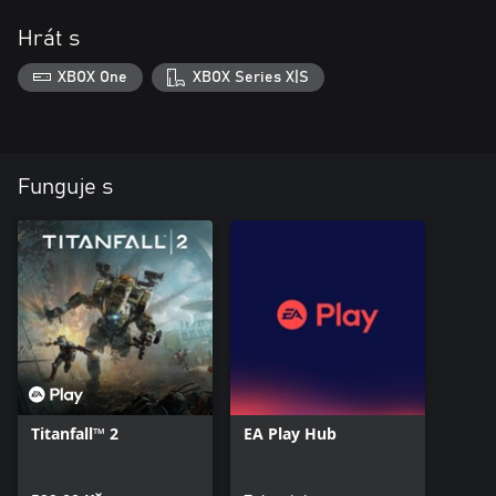
Hrát s
XBOX One
XBOX Series X|S
Funguje s
Titanfall™ 2
EA Play Hub