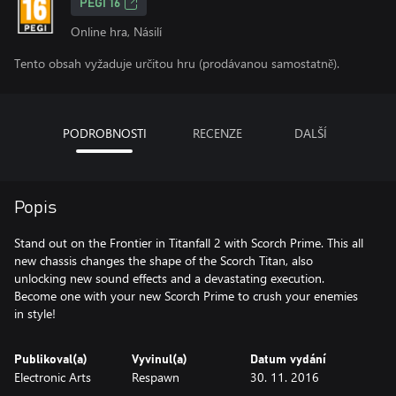
PEGI 16
Online hra, Násilí
Tento obsah vyžaduje určitou hru (prodávanou samostatně).
PODROBNOSTI
RECENZE
DALŠÍ
Popis
Stand out on the Frontier in Titanfall 2 with Scorch Prime. This all
new chassis changes the shape of the Scorch Titan, also
unlocking new sound effects and a devastating execution.
Become one with your new Scorch Prime to crush your enemies
in style!
Publikoval(a)
Vyvinul(a)
Datum vydání
Electronic Arts
Respawn
30. 11. 2016