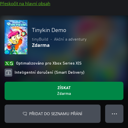
Přeskočit na hlavní obsah
Tinykin Demo
tinyBuild
•
Akční a adventury
Zdarma
Optimalizováno pro Xbox Series X|S
Inteligentní doručení (Smart Delivery)
ZÍSKAT
Zdarma
PŘIDAT DO SEZNAMU PŘÁNÍ
● ● ●