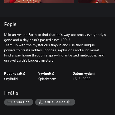
Popis
Milo arrives on Earth to find that he's way too small, everybody's
gone and a day hasn't passed since 1991!
Team up with the mysterious tinykin and use their unique
powers to create ladders, bridges, explosions and a lot more!
Find a way home through a sprawling ant-sized metropolis, and
unravel Earth's biggest mystery!
Publikoval(a)
Vyvinul(a)
Datum vydání
tinyBuild
Splashteam
16. 6. 2022
Hrát s
XBOX One
XBOX Series X|S