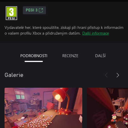
PEGI 3
Vydavatelé her, které spouštíte, získají při hraní přístup k informacím
o vašem profilu Xbox a přidruženým datům.
Další informace
PODROBNOSTI
RECENZE
DALŠÍ
Galerie