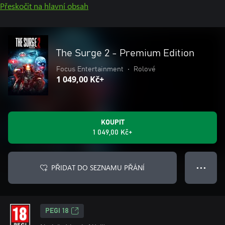
Přeskočit na hlavní obsah
The Surge 2 - Premium Edition
Focus Entertainment
•
Rolové
1 049,00 Kč+
KOUPIT
1 049,00 Kč+
PŘIDAT DO SEZNAMU PŘÁNÍ
● ● ●
PEGI 18