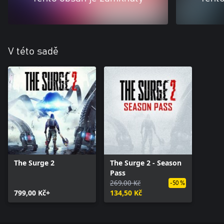
V této sadě
The Surge 2
The Surge 2 - Season
Pass
269,00 Kč
-50 %
799,00 Kč+
134,50 Kč