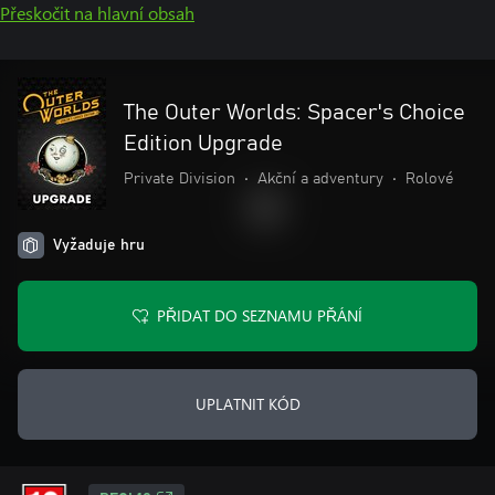
Přeskočit na hlavní obsah
The Outer Worlds: Spacer's Choice
Edition Upgrade
Private Division
•
Akční a adventury
•
Rolové
Vyžaduje hru
PŘIDAT DO SEZNAMU PŘÁNÍ
UPLATNIT KÓD