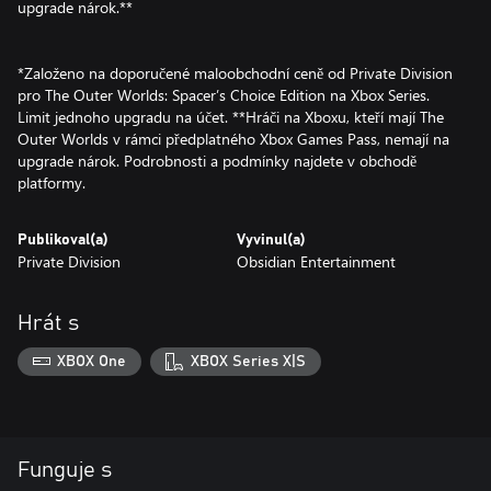
upgrade nárok.**
*Založeno na doporučené maloobchodní ceně od Private Division
pro The Outer Worlds: Spacer’s Choice Edition na Xbox Series.
Limit jednoho upgradu na účet. **Hráči na Xboxu, kteří mají The
Outer Worlds v rámci předplatného Xbox Games Pass, nemají na
upgrade nárok. Podrobnosti a podmínky najdete v obchodě
platformy.
Publikoval(a)
Vyvinul(a)
Private Division
Obsidian Entertainment
Hrát s
XBOX One
XBOX Series X|S
Funguje s