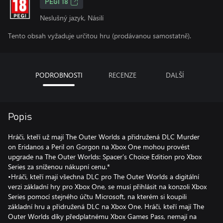
PEGI 18
Neslušný jazyk, Násilí
Tento obsah vyžaduje určitou hru (prodávanou samostatně).
PODROBNOSTI
RECENZE
DALŠÍ
Popis
Hráči, kteří už mají The Outer Worlds a přidružená DLC Murder
on Eridanos a Peril on Gorgon na Xbox One mohou provést
upgrade na The Outer Worlds: Spacer’s Choice Edition pro Xbox
Series za sníženou nákupní cenu.*
•Hráči, kteří mají všechna DLC pro The Outer Worlds a digitální
verzi základní hry pro Xbox One, se musí přihlásit na konzoli Xbox
Series pomocí stejného účtu Microsoft, na kterém si koupili
základní hru a přidružená DLC na Xbox One. Hráči, kteří mají The
Outer Worlds díky předplatnému Xbox Games Pass, nemají na