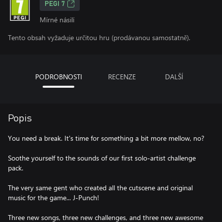
PEGI 7
Mírné násilí
Tento obsah vyžaduje určitou hru (prodávanou samostatně).
PODROBNOSTI
RECENZE
DALŠÍ
Popis
You need a break. It's time for something a bit more mellow, no?
Soothe yourself to the sounds of our first solo-artist challenge
pack.
The very same gent who created all the cutscene and original
music for the game... J-Punch!
Three new songs, three new challenges, and three new awesome