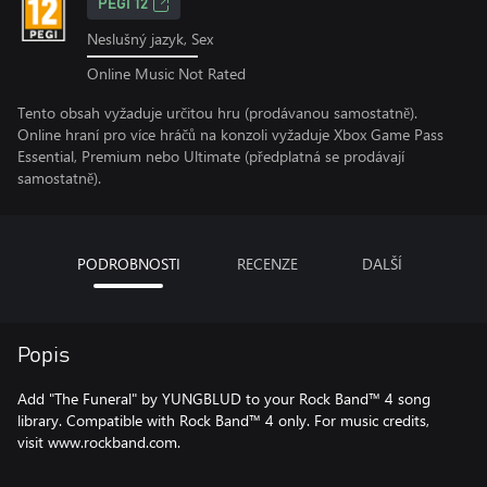
PEGI 12
Neslušný jazyk, Sex
Online Music Not Rated
Tento obsah vyžaduje určitou hru (prodávanou samostatně).
Online hraní pro více hráčů na konzoli vyžaduje Xbox Game Pass
Essential, Premium nebo Ultimate (předplatná se prodávají
samostatně).
PODROBNOSTI
RECENZE
DALŠÍ
Popis
Add "The Funeral" by YUNGBLUD to your Rock Band™ 4 song
library. Compatible with Rock Band™ 4 only. For music credits,
visit www.rockband.com.