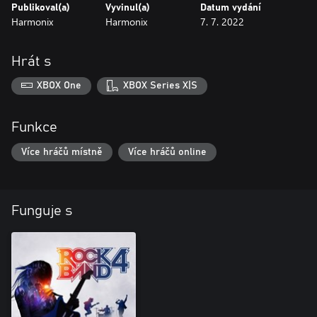
Publikoval(a)
Vyvinul(a)
Datum vydání
Harmonix
Harmonix
7. 7. 2022
Hrát s
XBOX One
XBOX Series X|S
Funkce
Více hráčů místně
Více hráčů online
Funguje s