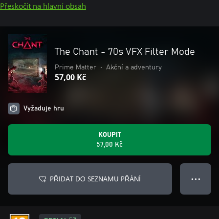
Přeskočit na hlavní obsah
The Chant - 70s VFX Filter Mode
Prime Matter
•
Akční a adventury
57,00 Kč
Vyžaduje hru
KOUPIT
57,00 Kč
PŘIDAT DO SEZNAMU PŘÁNÍ
● ● ●