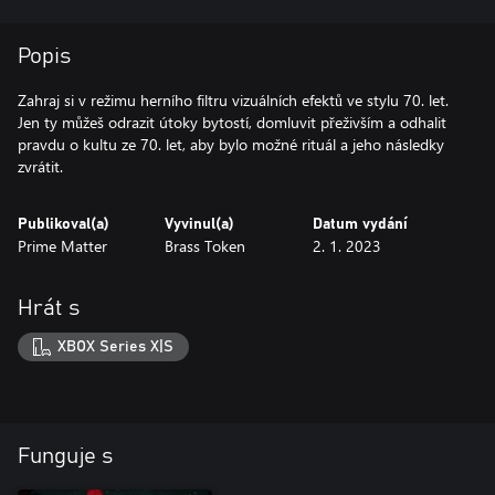
Popis
Zahraj si v režimu herního filtru vizuálních efektů ve stylu 70. let.
Jen ty můžeš odrazit útoky bytostí, domluvit přeživším a odhalit
pravdu o kultu ze 70. let, aby bylo možné rituál a jeho následky
zvrátit.
Publikoval(a)
Vyvinul(a)
Datum vydání
Prime Matter
Brass Token
2. 1. 2023
Hrát s
XBOX Series X|S
Funguje s