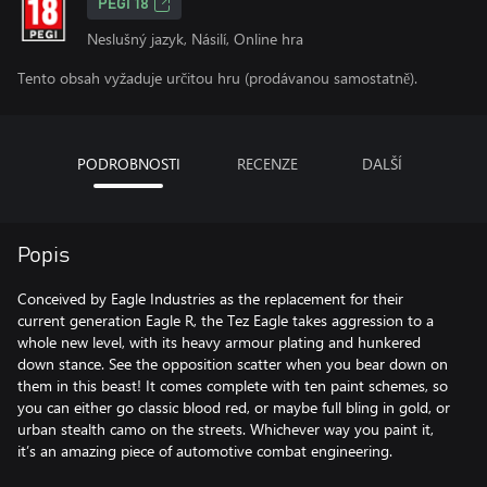
PEGI 18
Neslušný jazyk, Násilí, Online hra
Tento obsah vyžaduje určitou hru (prodávanou samostatně).
PODROBNOSTI
RECENZE
DALŠÍ
Popis
Conceived by Eagle Industries as the replacement for their
current generation Eagle R, the Tez Eagle takes aggression to a
whole new level, with its heavy armour plating and hunkered
down stance. See the opposition scatter when you bear down on
them in this beast! It comes complete with ten paint schemes, so
you can either go classic blood red, or maybe full bling in gold, or
urban stealth camo on the streets. Whichever way you paint it,
it’s an amazing piece of automotive combat engineering.