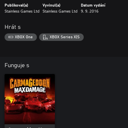
Publikoval(a)
Vyvinul(a)
Datum vydání
Stainless Games Ltd
Stainless Games Ltd
9. 9. 2016
Hrát s
XBOX One
XBOX Series X|S
Funguje s