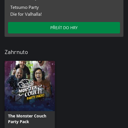
Tetsumo Party
Die for Valhalla!
PŘEJÍT DO HRY
Zahrnuto
The Monster Couch
Party Pack