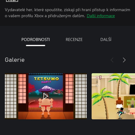
Vydavatelé her, které spouštíte, získají při hraní přístup k informacím
o vašem profilu Xbox a přidruženým datům.
Další informace
PODROBNOSTI
RECENZE
DALŠÍ
Galerie