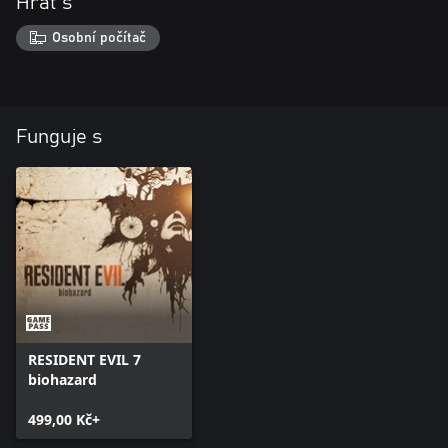
Hrát s
Osobní počítač
Funguje s
RESIDENT EVIL 7
biohazard
499,00 Kč+