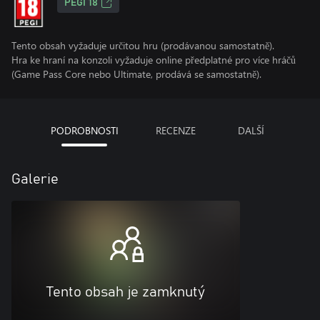
PEGI 18
Tento obsah vyžaduje určitou hru (prodávanou samostatně).
Hra ke hraní na konzoli vyžaduje online předplatné pro více hráčů
(Game Pass Core nebo Ultimate, prodává se samostatně).
PODROBNOSTI
RECENZE
DALŠÍ
Galerie
Tento obsah je zamknutý