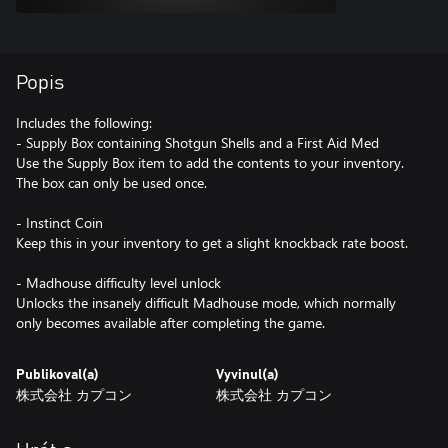
Popis
Includes the following:
- Supply Box containing Shotgun Shells and a First Aid Med
Use the Supply Box item to add the contents to your inventory.
The box can only be used once.
- Instinct Coin
Keep this in your inventory to get a slight knockback rate boost.
- Madhouse difficulty level unlock
Unlocks the insanely difficult Madhouse mode, which normally
only becomes available after completing the game.
Publikoval(a)
Vyvinul(a)
株式会社 カプコン
株式会社 カプコン