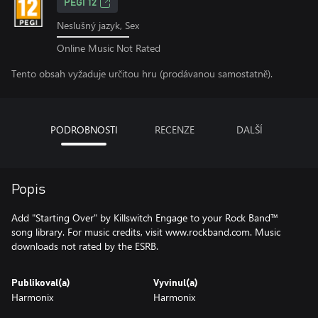
PEGI 12
Neslušný jazyk, Sex
Online Music Not Rated
Tento obsah vyžaduje určitou hru (prodávanou samostatně).
PODROBNOSTI
RECENZE
DALŠÍ
Popis
Add "Starting Over" by Killswitch Engage to your Rock Band™
song library. For music credits, visit www.rockband.com. Music
downloads not rated by the ESRB.
Publikoval(a)
Vyvinul(a)
Harmonix
Harmonix