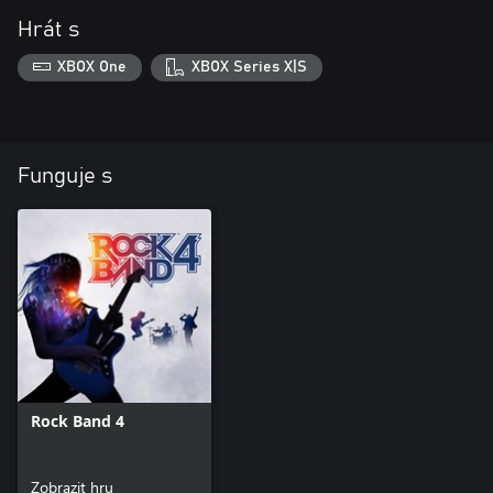
Hrát s
XBOX One
XBOX Series X|S
Funguje s
Rock Band 4
Zobrazit hru