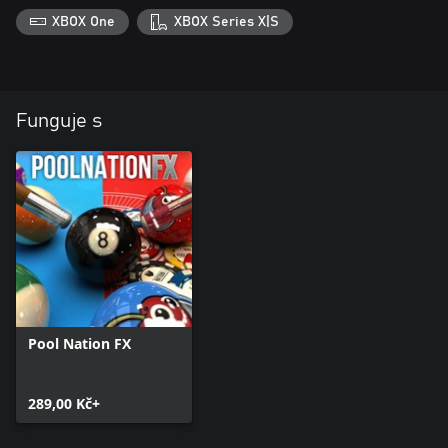
XBOX One
XBOX Series X|S
Funguje s
Pool Nation FX
289,00 Kč+