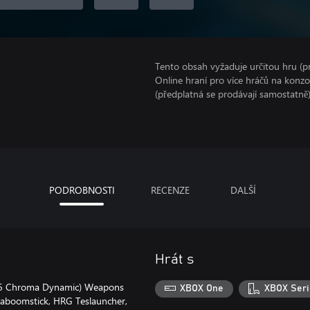
Tento obsah vyžaduje určitou hru (
Online hraní pro více hráčů na konz
(předplatná se prodávají samostatně)
PODROBNOSTI
RECENZE
DALŠÍ
Hrát s
 6 Chroma Dynamic) Weapons
XBOX One
XBOX Seri
Kaboomstick, HRG Teslauncher,