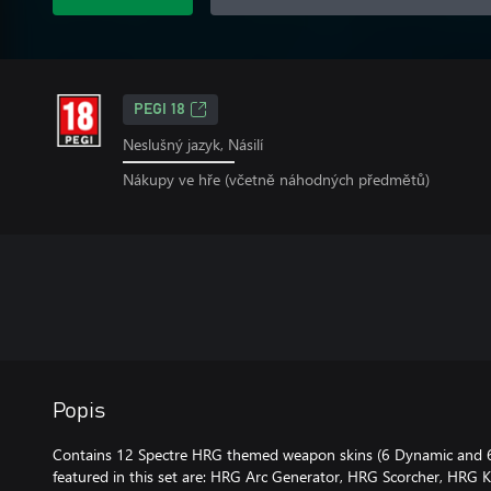
PEGI 18
Neslušný jazyk, Násilí
Nákupy ve hře (včetně náhodných předmětů)
Popis
Contains 12 Spectre HRG themed weapon skins (6 Dynamic and
featured in this set are: HRG Arc Generator, HRG Scorcher, HRG 