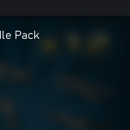
le Pack