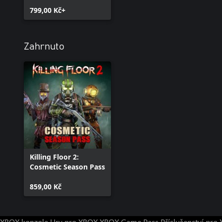
799,00 Kč+
Zahrnuto
Killing Floor 2:
Cosmetic Season Pass
859,00 Kč
XBOX konzole
Hry pro XBOX
XBOX Game Pass
Příslušenství pr