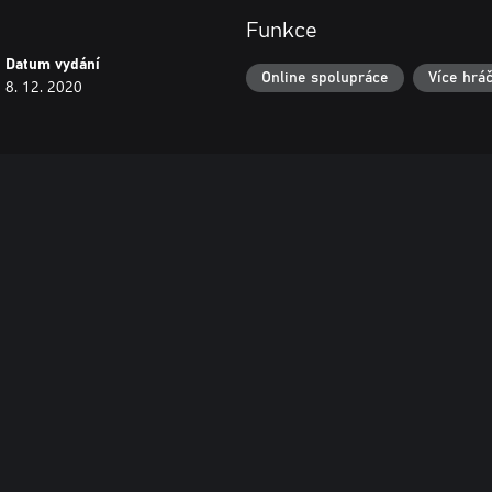
Funkce
Datum vydání
Online spolupráce
Více hrá
8. 12. 2020