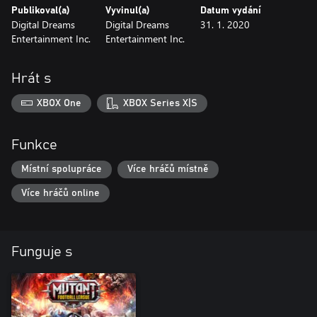
Publikoval(a)
Vyvinul(a)
Datum vydání
Digital Dreams
Digital Dreams
31. 1. 2020
Entertainment Inc.
Entertainment Inc.
Hrát s
XBOX One
XBOX Series X|S
Funkce
Místní spolupráce
Více hráčů místně
Více hráčů online
Funguje s