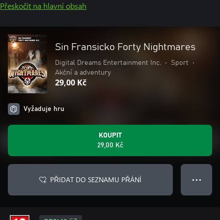
Přeskočit na hlavní obsah
Sin Fransicko Forty Nightmares
Digital Dreams Entertainment Inc.
•
Sport
•
Akční a adventury
29,00 Kč
Vyžaduje hru
KOUPIT
29,00 Kč
PŘIDAT DO SEZNAMU PŘÁNÍ
● ● ●