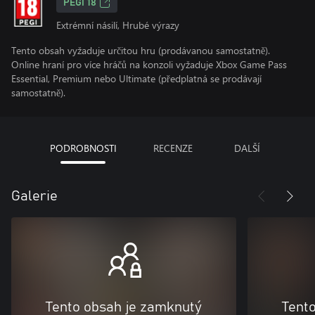
PEGI 18
Extrémní násilí, Hrubé výrazy
Tento obsah vyžaduje určitou hru (prodávanou samostatně).
Online hraní pro více hráčů na konzoli vyžaduje Xbox Game Pass
Essential, Premium nebo Ultimate (předplatná se prodávají
samostatně).
PODROBNOSTI
RECENZE
DALŠÍ
Galerie
Tento obsah je zamknutý
Tent