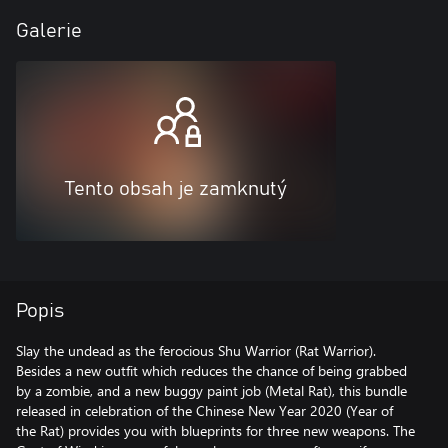
Galerie
Tento obsah je zamknutý
Popis
Slay the undead as the ferocious Shu Warrior (Rat Warrior).
Besides a new outfit which reduces the chance of being grabbed
by a zombie, and a new buggy paint job (Metal Rat), this bundle
released in celebration of the Chinese New Year 2020 (Year of
the Rat) provides you with blueprints for three new weapons. The