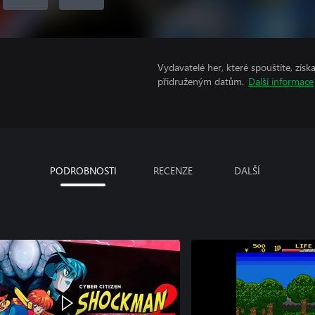
Vydavatelé her, které spouštíte, získ
přidruženým datům.
Další informace
PODROBNOSTI
RECENZE
DALŠÍ