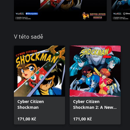
V této sadě
Cyber Citizen
Cyber Citizen
Shockman
Shockman 2: A New
Menace
171,00 Kč
171,00 Kč