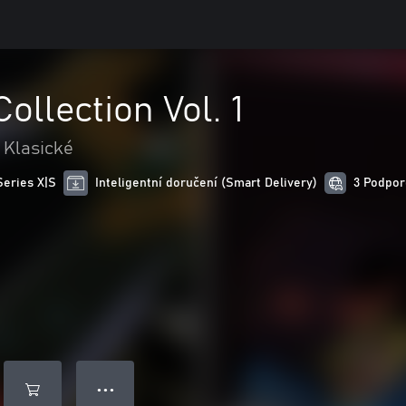
llection Vol. 1
Klasické
Series X|S
Inteligentní doručení (Smart Delivery)
3 Podpor
● ● ●