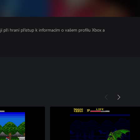
ají při hraní přístup k informacím o vašem profilu Xbox a