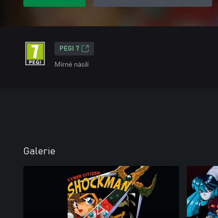
PEGI 7
Mírné násilí
Galerie