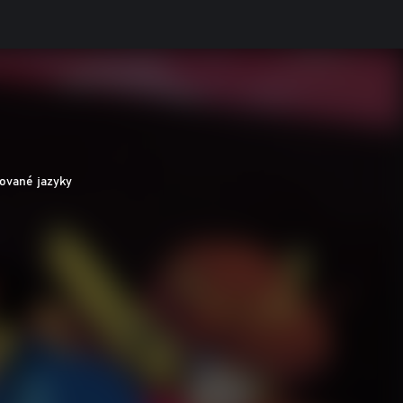
ované jazyky