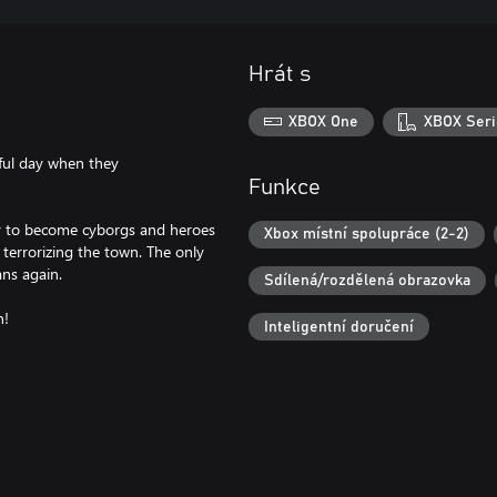
Hrát s
XBOX One
XBOX Seri
eful day when they
Funkce
ty to become cyborgs and heroes
Xbox místní spolupráce (2-2)
terrorizing the town. The only
ns again.
Sdílená/rozdělená obrazovka
n!
Inteligentní doručení