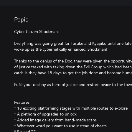
Popis
Cyber Citizen Shockman:
Everything was going great for Tasuke and Kyapiko until one fat
woke up as the cybernetically enhanced, Shockman!
Thanks to the genius of the Doc, they were given the opportuni
of justice tasked with taking down the Evil Group which had been 
catch is they have 18 days to get the job done and become huma
Fufill your destiny as hero of justice and restore peace to the tow
Features:
* 18 exciting platforming stages with multiple routes to explore
* A plethora of upgrades to unlock
* Added image gallery from hand-made scans
* Whatever word you want to use instead of cheats
* Rewind/FF