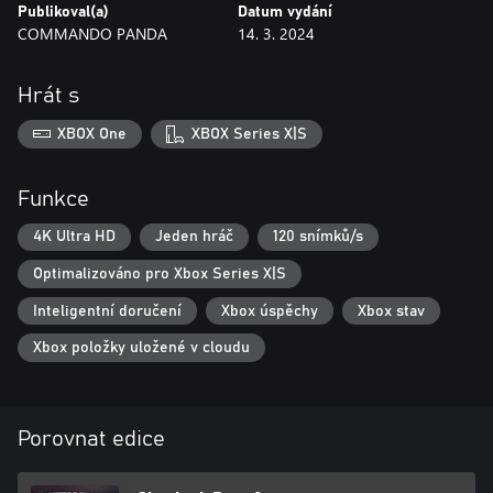
Publikoval(a)
Datum vydání
COMMANDO PANDA
14. 3. 2024
Hrát s
XBOX One
XBOX Series X|S
Funkce
4K Ultra HD
Jeden hráč
120 snímků/s
Optimalizováno pro Xbox Series X|S
Inteligentní doručení
Xbox úspěchy
Xbox stav
Xbox položky uložené v cloudu
Porovnat edice