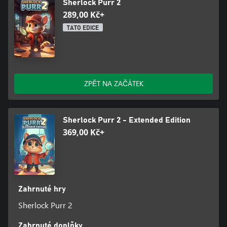
Sherlock Purr 2
289,00 Kč+
TATO EDICE
ZPĚT NA ZAČÁTEK
Sherlock Purr 2 - Extended Edition
369,00 Kč+
Zahrnuté hry
Sherlock Purr 2
Zahrnuté doplňky