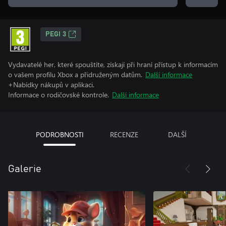
PEGI 3
Vydavatelé her, které spouštíte, získají při hraní přístup k informacím
o vašem profilu Xbox a přidruženým datům.
Další informace
+Nabídky nákupů v aplikaci.
Informace o rodičovské kontrole.
Další informace
PODROBNOSTI
RECENZE
DALŠÍ
Galerie