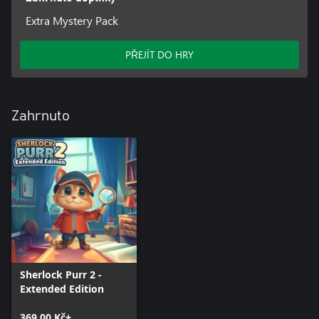
Extra Mystery Pack
PŘEJÍT DO HRY
Zahrnuto
Sherlock Purr 2 -
Extended Edition
369,00 Kč+