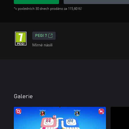
*v posledních 30 dnech prodáno za 115,60 Kč
PEGI 7
Mírné násilí
Galerie