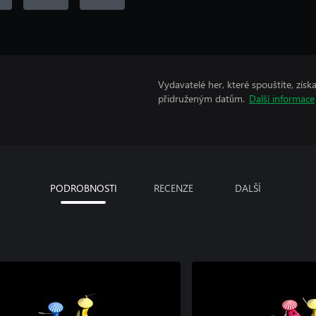
Vydavatelé her, které spouštíte, získ
přidruženým datům.
Další informace
PODROBNOSTI
RECENZE
DALŠÍ