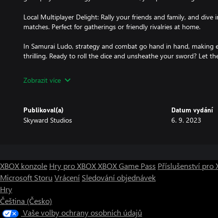
Local Multiplayer Delight: Rally your friends and family, and dive i
matches. Perfect for gatherings or friendly rivalries at home.
In Samurai Ludo, strategy and combat go hand in hand, making 
thrilling. Ready to roll the dice and unsheathe your sword? Let
Zobrazit více
Publikoval(a)
Datum vydání
Skyward Studios
6. 9. 2023
XBOX konzole
Hry pro XBOX
XBOX Game Pass
Příslušenství pr
Microsoft Storu
Vrácení
Sledování objednávek
Hry
Čeština (Česko)
Vaše volby ochrany osobních údajů