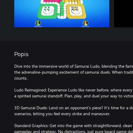
Popis
Dive into the immersive world of Samurai Ludo, blending the famil
the adrenaline-pumping excitement of samurai duels. When trad
counts.
Ludo Reimagined: Experience Ludo like never before, where every 
a spirited samurai standoff. Plan, play, and duel your way to victo
3D Samurai Duels: Land on an opponent's piece? It's time for a d
scenarios, letting you feel every strike and maneuver.
Standard Graphics: Get into the game with straightforward, clean 
gameplay and strategy. No distractions, just pure board game del