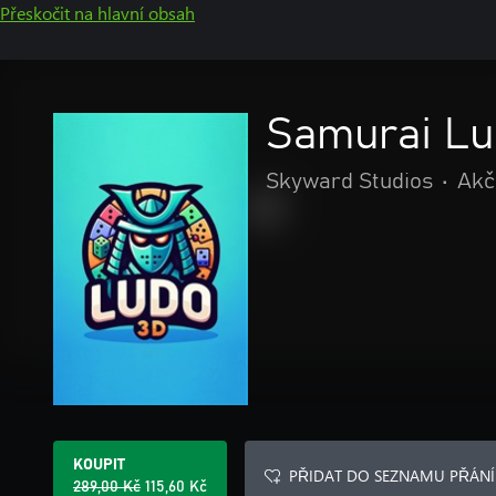
Přeskočit na hlavní obsah
Samurai Lud
Skyward Studios
•
Akč
KOUPIT
PŘIDAT DO SEZNAMU PŘÁNÍ
289,00 Kč
115,60 Kč