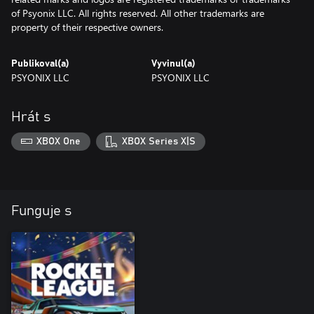
of Psyonix LLC. All rights reserved. All other trademarks are
property of their respective owners.
Publikoval(a)
Vyvinul(a)
PSYONIX LLC
PSYONIX LLC
Hrát s
XBOX One
XBOX Series X|S
Funguje s