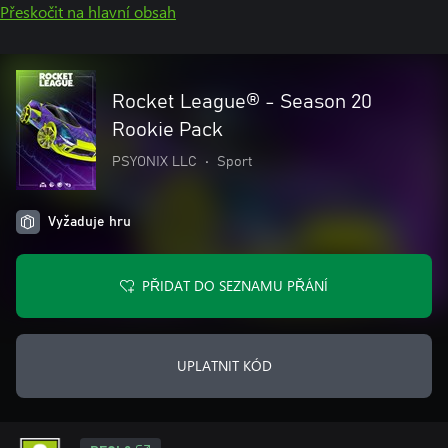
Přeskočit na hlavní obsah
Rocket League® - Season 20
Rookie Pack
PSYONIX LLC
•
Sport
Vyžaduje hru
PŘIDAT DO SEZNAMU PŘÁNÍ
UPLATNIT KÓD