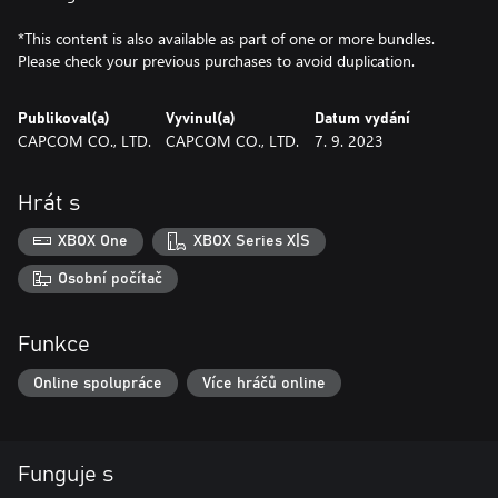
*This content is also available as part of one or more bundles.
Please check your previous purchases to avoid duplication.
Publikoval(a)
Vyvinul(a)
Datum vydání
CAPCOM CO., LTD.
CAPCOM CO., LTD.
7. 9. 2023
Hrát s
XBOX One
XBOX Series X|S
Osobní počítač
Funkce
Online spolupráce
Více hráčů online
Funguje s