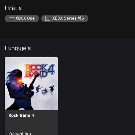
Hrát s
XBOX One
XBOX Series X|S
Funguje s
Rock Band 4
Zobrazit hru