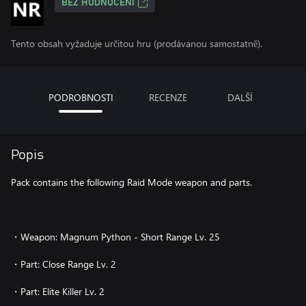
BEZ HODNOCENÍ
Tento obsah vyžaduje určitou hru (prodávanou samostatně).
PODROBNOSTI
RECENZE
DALŠÍ
Popis
Pack contains the following Raid Mode weapon and parts.
・Weapon: Magnum Python - Short Range Lv. 25
・Part: Close Range Lv. 2
・Part: Elite Killer Lv. 2