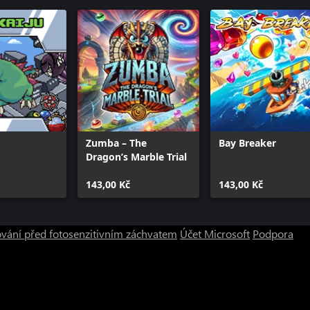
Zumba – The
Bay Breaker
Dragon’s Marble Trial
143,00 Kč
143,00 Kč
vání před fotosenzitivním záchvatem
Účet Microsoft
Podpora