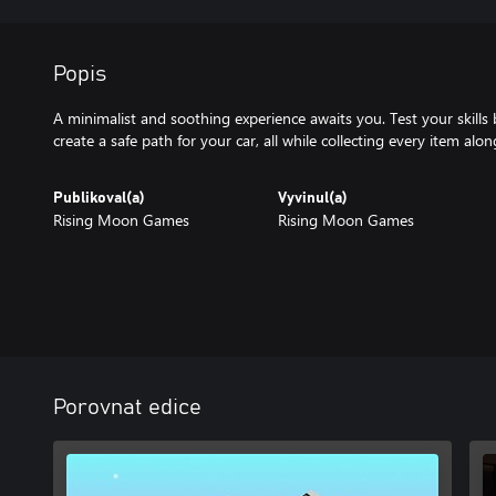
Popis
A minimalist and soothing experience awaits you. Test your skills 
create a safe path for your car, all while collecting every item alo
Publikoval(a)
Vyvinul(a)
Rising Moon Games
Rising Moon Games
Porovnat edice