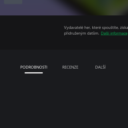
Vydavatelé her, které spouštíte, získ
přidruženým datům.
Další informace
PODROBNOSTI
RECENZE
DALŠÍ