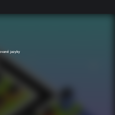
ované jazyky